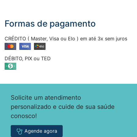
Formas de pagamento
CRÉDITO ( Master, Visa ou Elo ) em até 3x sem juros
DÉBITO, PIX ou TED
Solicite um atendimento
personalizado e cuide de sua saúde
conosco!
Agende agora