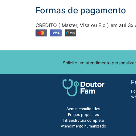
Formas de pagamento
CRÉDITO ( Master, Visa ou Elo ) em até 3x 
Solicite um atendimento personaliza
F
Fo
Wh
Sem mensalidades
Preços populares
Infraestrutura completa
Atendimento humanizado